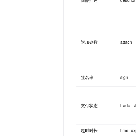
商品描述
descript
附加参数
attach
签名串
sign
支付状态
trade_s
超时时长
time_ex