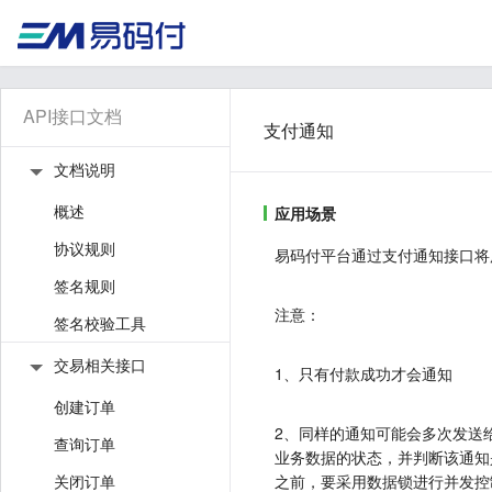
API接口文档
支付通知
文档说明
概述
应用场景
协议规则
易码付平台通过支付通知接口将
签名规则
注意：
签名校验工具
交易相关接口
1、只有付款成功才会通知
创建订单
2、同样的通知可能会多次发送
查询订单
业务数据的状态，并判断该通知
关闭订单
之前，要采用数据锁进行并发控