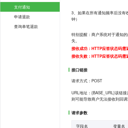
支付通知
3、如果在所有通知频率后没有收
申请退款
钟）
查询单笔退款
特别提醒：商户系统对于通知的
失。
接收成功：HTTP应答状态码需
接收失败：HTTP应答状态码需
接口链接
请求方式：POST
URL地址：{BASE_URL}该
则可能导致商户无法接收到回调通知信息。回调U
请求参数
字段名
变量名