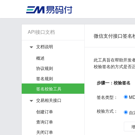
API接口文档
微信支付接口签名
文档说明
概述
此工具旨在帮助开发
校验签名的方式是否
协议规则
签名规则
步骤一：校验签名
签名校验工具
签名类型：
MD
交易相关接口
校验方式：
创建订单
自
查询订单
关闭订单