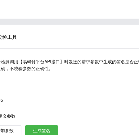
校验工具
者检测调用【易码付平台API接口】时发送的请求参数中生成的签名是否
正确，不校验参数的正确性。
5
定义参数
增加参数
生成签名