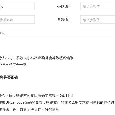
参数值：
参数值：
分大小写，参数大小写不正确将会导致签名错误
否与文档完全一致
数是否正确
是否正确，微信支付接口编码要求统一为UTF-8
在被URLencode编码的参数，微信支付的签名原串要求使用参数的原值
在特殊字符，或者字段长度不符的情况