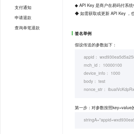
◆ API Key 是商户在易码
支付通知
◆ 如需获取或更新 API Ke
申请退款
查询单笔退款
签名举例
假设传送的参数如下：
appid： wxd930ea5d5a258
mch_id： 10000100
device_info： 1000
body： test
nonce_str： ibuaiVcKdpR
第一步：对参数按照key=val
stringA="appid=wxd930ea