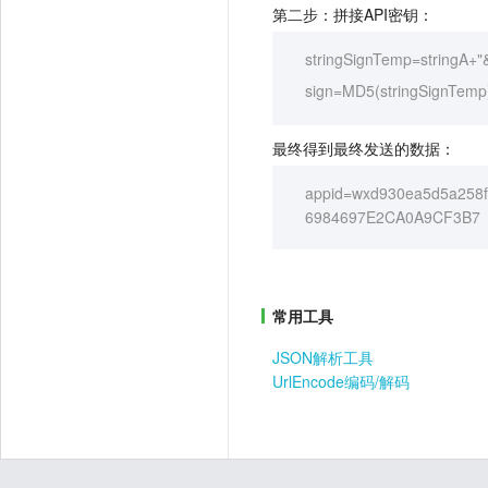
第二步：拼接API密钥：
stringSignTemp=stringA
sign=MD5(stringSignTe
最终得到最终发送的数据：
appid=wxd930ea5d5a258f
6984697E2CA0A9CF3B7
常用工具
JSON解析工具
UrlEncode编码/解码